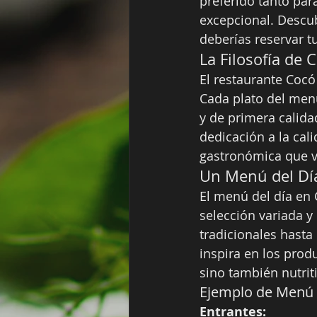
preferido tanto par
excepcional. Descub
deberías reservar 
La Filosofía de 
El restaurante Cocó
Cada plato del men
y de primera calida
dedicación a la cal
gastronómica que v
Un Menú del Día
El menú del día en 
selección variada y
tradicionales hasta
inspira en los prod
sino también nutrit
Ejemplo de Menú 
Entrantes: