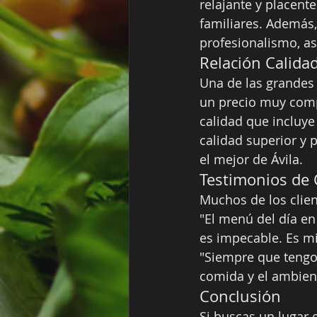
relajante y placent
familiares. Además,
profesionalismo, a
Relación Calidad
Una de las grandes 
un precio muy comp
calidad que incluye
calidad superior y 
el mejor de Ávila.
Testimonios de 
Muchos de los clien
"El menú del día en
es impecable. Es mi
"Siempre que tengo 
comida y el ambient
Conclusión
Si buscas un lugar 