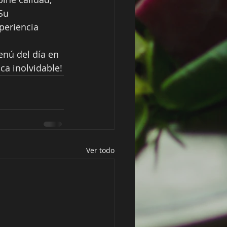
Su 
periencia 
nú del día en 
ca inolvidable!
Ver todo