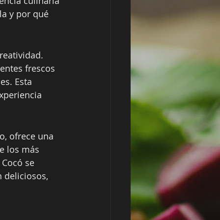
ncia culinaria 
la y por qué 
reatividad. 
entes frescos 
es. Esta 
xperiencia 
o, ofrece una 
de los más 
 Cocó se 
 deliciosos, 