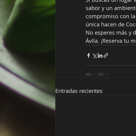
sabor y un ambiente
compromiso con la e
única hacen de Cocó
No esperes más y d
Ávila. ¡Reserva tu 
Entradas recientes