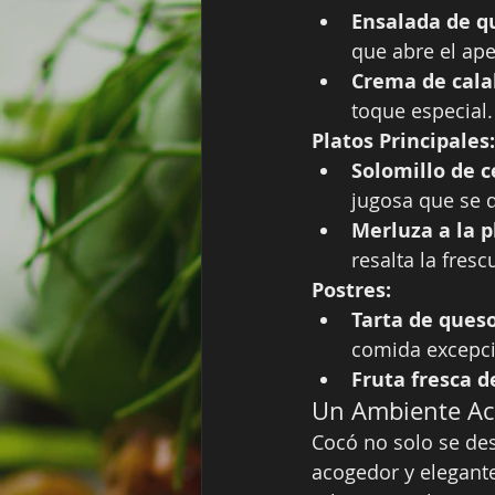
Ensalada de q
que abre el ape
Crema de cala
toque especial.
Platos Principales:
Solomillo de c
jugosa que se 
Merluza a la 
resalta la fres
Postres:
Tarta de queso
comida excepci
Fruta fresca 
Un Ambiente Aco
Cocó no solo se de
acogedor y elegante