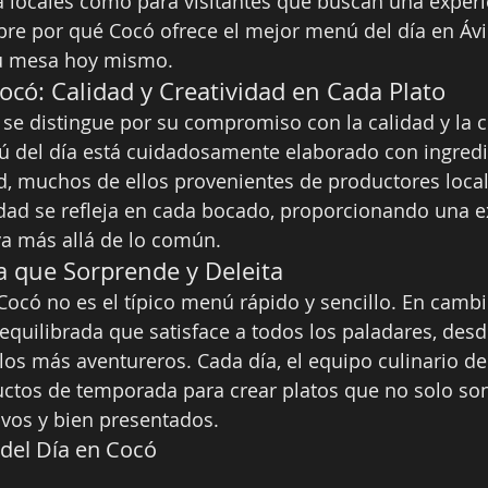
a locales como para visitantes que buscan una experie
re por qué Cocó ofrece el mejor menú del día en Ávi
tu mesa hoy mismo.
Cocó: Calidad y Creatividad en Cada Plato
 se distingue por su compromiso con la calidad y la c
ú del día está cuidadosamente elaborado con ingredi
d, muchos de ellos provenientes de productores local
idad se refleja en cada bocado, proporcionando una e
a más allá de lo común.
 que Sorprende y Deleita
Cocó no es el típico menú rápido y sencillo. En cambi
 equilibrada que satisface a todos los paladares, des
 los más aventureros. Cada día, el equipo culinario de
uctos de temporada para crear platos que no solo son
ivos y bien presentados.
del Día en Cocó